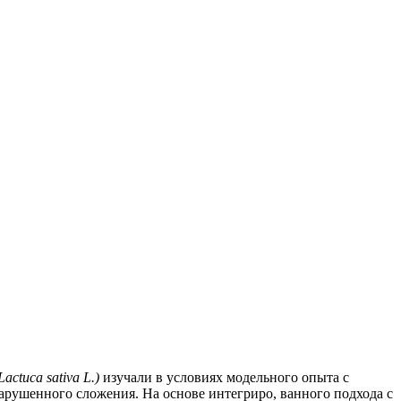
Lactuca sativa L.)
изучали в условиях модельного опыта с
рушенного сложения. На основе интегриро, ванного подхода с