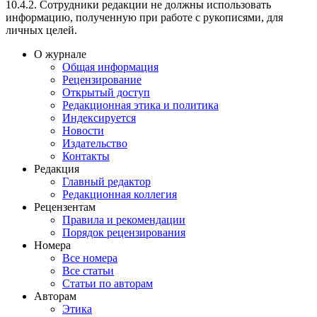
10.4.2. Сотрудники редакции не должны использовать
информацию, полученную при работе с рукописями, для
личных целей.
О журнале
Общая информация
Рецензирование
Открытый доступ
Редакционная этика и политика
Индекcируется
Новости
Издательство
Контакты
Редакция
Главный редактор
Редакционная коллегия
Рецензентам
Правила и рекомендации
Порядок рецензирования
Номера
Все номера
Все статьи
Статьи по авторам
Авторам
Этика