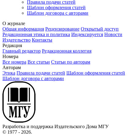
Правила подачи статей
Шаблон оформления статей
Шаблон договора с авторами
О журнале
Общая информация
Рецензирование
Открытый доступ
Редакционная этика и политика
Индекcируется
Новости
Издательство
Контакты
Редакция
Главный редактор
Редакционная коллегия
Номера
Все номера
Все статьи
Статьи по авторам
Авторам
Этика
Правила подачи статей
Шаблон оформления статей
Шаблон договора с авторами
Разработка и поддержка Издательского Дома МГУ
© 1977 - 2026.