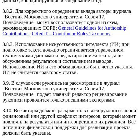
данных, координирующие исследование и т.д.
3.8.2. Для корректного определения вклада авторы журнала
"Вестник Московского университета. Серия 17.
Почвоведение" могут воспользоваться одной из схем,
рекомендованных COPE:
General Guidelines for Authorship
Contributions
;
CRediT – Contributor Roles Taxonomy
3.8.3. Использование искусственного интеллекта (ИИ) при
подготовке текста должно ограничиваться управлением
техническими данными и редактированием текста, а не
обсуждением результатов и составлением выводов.
Использование ИИ и его объем должны быть четко указаны.
ИИ не считается соавтором статьи.
3.9. В случае если рукопись на рассмотрение в журнал
"Вестник Московского университета. Серия 17.
Почвоведение" подает главный редактор рецензирование
рукописи проводится только внешними экспертами.
3.10. Все авторы должны раскрывать в своей рукописи любой
финансовый или другой конфликт интересов, который может
повлиять на результаты или интерпретацию их рукописи. Все
источники финансовой поддержки для реализации проекта
должны быть указаны.