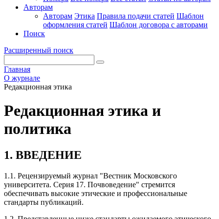
Авторам
Авторам
Этика
Правила подачи статей
Шаблон
оформления статей
Шаблон договора с авторами
Поиск
Расширенный поиск
Главная
О журнале
Редакционная этика
Редакционная этика и
политика
1. ВВЕДЕНИЕ
1.1. Рецензируемый журнал "Вестник Московского
университета. Серия 17. Почвоведение" стремится
обеспечивать высокие этические и профессиональные
стандарты публикаций.
1.2. Представленные ниже стандарты ожидаемого этического