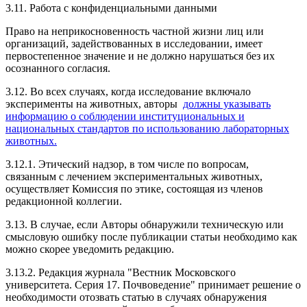
3.11. Работа с конфиденциальными данными
Право на неприкосновенность частной жизни лиц или
организаций, задействованных в исследовании, имеет
первостепенное значение и не должно нарушаться без их
осознанного согласия.
3.12. Во всех случаях, когда исследование включало
эксперименты на животных, авторы
должны указывать
информацию о соблюдении институциональных и
национальных стандартов по использованию лабораторных
животных.
3.12.1. Этический надзор, в том числе по вопросам,
связанным с лечением экспериментальных животных,
осуществляет Комиссия по этике, состоящая из членов
редакционной коллегии.
3.13. В случае, если Авторы обнаружили техническую или
смысловую ошибку после публикации статьи необходимо как
можно скорее уведомить редакцию.
3.13.2. Редакция журнала "Вестник Московского
университета. Серия 17. Почвоведение" принимает решение о
необходимости отозвать статью в случаях обнаружения