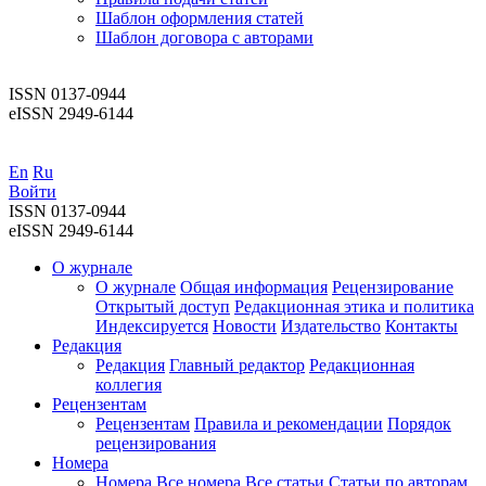
Шаблон оформления статей
Шаблон договора с авторами
ISSN 0137-0944
eISSN 2949-6144
En
Ru
Войти
ISSN 0137-0944
eISSN 2949-6144
О журнале
О журнале
Общая информация
Рецензирование
Открытый доступ
Редакционная этика и политика
Индекcируется
Новости
Издательство
Контакты
Редакция
Редакция
Главный редактор
Редакционная
коллегия
Рецензентам
Рецензентам
Правила и рекомендации
Порядок
рецензирования
Номера
Номера
Все номера
Все статьи
Статьи по авторам