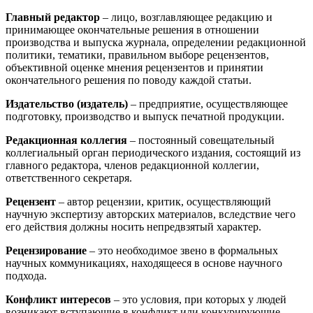
Главный редактор
– лицо, возглавляющее редакцию и
принимающее окончательные решения в отношении
производства и выпуска журнала, определении редакционной
политики, тематики, правильном выборе рецензентов,
объективной оценке мнения рецензентов и принятии
окончательного решения по поводу каждой статьи.
Издательство (издатель)
– предприятие, осуществляющее
подготовку, производство и выпуск печатной продукции.
Редакционная коллегия
– постоянный совещательный
коллегиальный орган периодического издания, состоящий из
главного редактора, членов редакционной коллегии,
ответственного секретаря.
Рецензент
– автор рецензии, критик, осуществляющий
научную экспертизу авторских материалов, вследствие чего
его действия должны носить непредвзятый характер.
Рецензирование
– это необходимое звено в формальных
научных коммуникациях, находящееся в основе научного
подхода.
Конфликт интересов
– это условия, при которых у людей
возникают вступающие в конфликт или конкурирующие