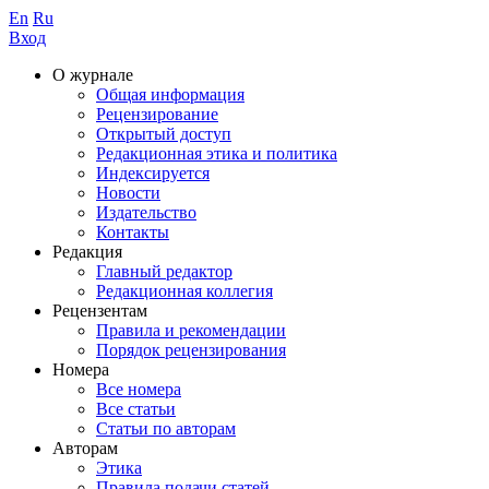
En
Ru
Вход
О журнале
Общая информация
Рецензирование
Открытый доступ
Редакционная этика и политика
Индекcируется
Новости
Издательство
Контакты
Редакция
Главный редактор
Редакционная коллегия
Рецензентам
Правила и рекомендации
Порядок рецензирования
Номера
Все номера
Все статьи
Статьи по авторам
Авторам
Этика
Правила подачи статей