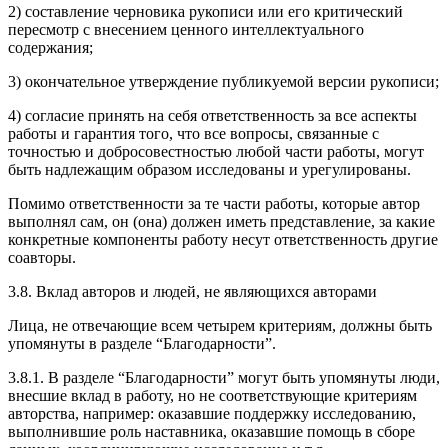
2) составление черновика рукописи или его критический
пересмотр с внесением ценного интеллектуального
содержания;
3) окончательное утверждение публикуемой версии рукописи;
4) согласие принять на себя ответственность за все аспекты
работы и гарантия того, что все вопросы, связанные с
точностью и добросовестностью любой части работы, могут
быть надлежащим образом исследованы и урегулированы.
Помимо ответственности за те части работы, которые автор
выполнял сам, он (она) должен иметь представление, за какие
конкретные компоненты работу несут ответственность другие
соавторы.
3.8. Вклад авторов и людей, не являющихся авторами
Лица, не отвечающие всем четырем критериям, должны быть
упомянуты в разделе “Благодарности”.
3.8.1. В разделе “Благодарности” могут быть упомянуты люди,
внесшие вклад в работу, но не соответствующие критериям
авторства, например: оказавшие поддержку исследованию,
выполнившие роль наставника, оказавшие помощь в сборе