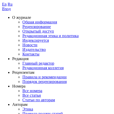
En
Ru
Вход
О журнале
Общая информация
Рецензирование
Открытый доступ
Редакционная этика и политика
Индекcируется
Новости
Издательство
Контакты
Редакция
Главный редактор
Редакционная коллегия
Рецензентам
Правила и рекомендации
Порядок рецензирования
Номера
Все номера
Все статьи
Статьи по авторам
Авторам
Этика
Правила подачи статей