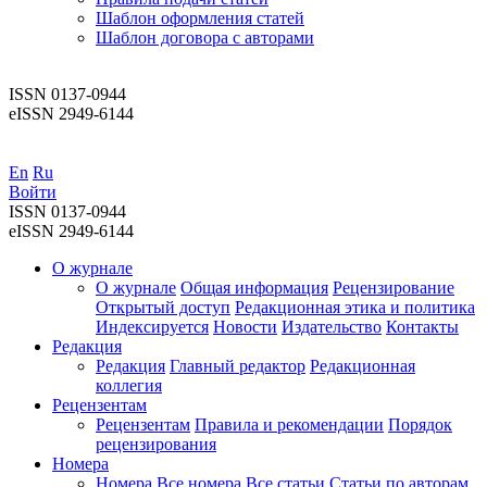
Шаблон оформления статей
Шаблон договора с авторами
ISSN 0137-0944
eISSN 2949-6144
En
Ru
Войти
ISSN 0137-0944
eISSN 2949-6144
О журнале
О журнале
Общая информация
Рецензирование
Открытый доступ
Редакционная этика и политика
Индекcируется
Новости
Издательство
Контакты
Редакция
Редакция
Главный редактор
Редакционная
коллегия
Рецензентам
Рецензентам
Правила и рекомендации
Порядок
рецензирования
Номера
Номера
Все номера
Все статьи
Статьи по авторам