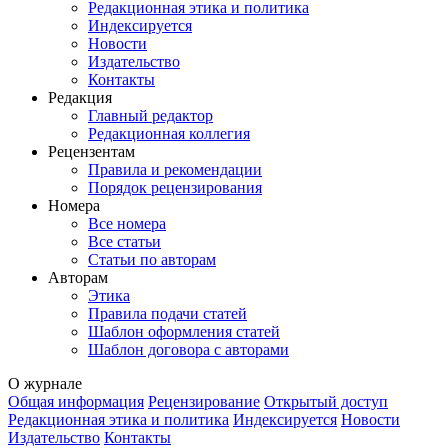
Редакционная этика и политика
Индекcируется
Новости
Издательство
Контакты
Редакция
Главный редактор
Редакционная коллегия
Рецензентам
Правила и рекомендации
Порядок рецензирования
Номера
Все номера
Все статьи
Статьи по авторам
Авторам
Этика
Правила подачи статей
Шаблон оформления статей
Шаблон договора с авторами
О журнале
Общая информация
Рецензирование
Открытый доступ
Редакционная этика и политика
Индекcируется
Новости
Издательство
Контакты