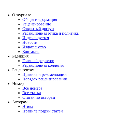
О журнале
Общая информация
Рецензирование
Открытый доступ
Редакционная этика и политика
Индекcируется
Новости
Издательство
Контакты
Редакция
Главный редактор
Редакционная коллегия
Рецензентам
Правила и рекомендации
Порядок рецензирования
Номера
Все номера
Все статьи
Статьи по авторам
Авторам
Этика
Правила подачи статей