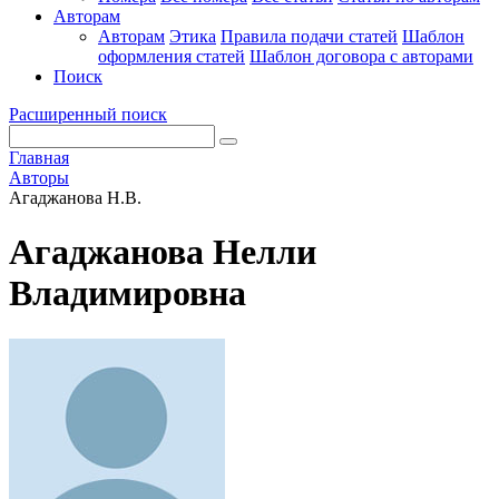
Авторам
Авторам
Этика
Правила подачи статей
Шаблон
оформления статей
Шаблон договора с авторами
Поиск
Расширенный поиск
Главная
Авторы
Агаджанова Н.В.
Агаджанова Нелли
Владимировна