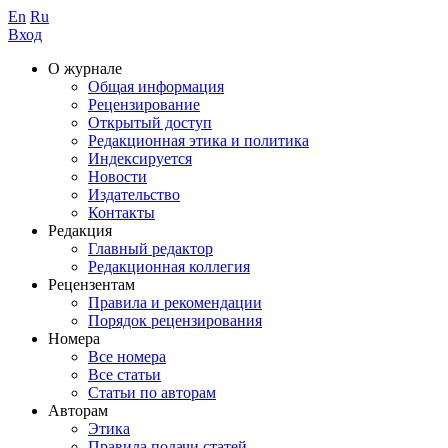
En
Ru
Вход
О журнале
Общая информация
Рецензирование
Открытый доступ
Редакционная этика и политика
Индекcируется
Новости
Издательство
Контакты
Редакция
Главный редактор
Редакционная коллегия
Рецензентам
Правила и рекомендации
Порядок рецензирования
Номера
Все номера
Все статьи
Статьи по авторам
Авторам
Этика
Правила подачи статей