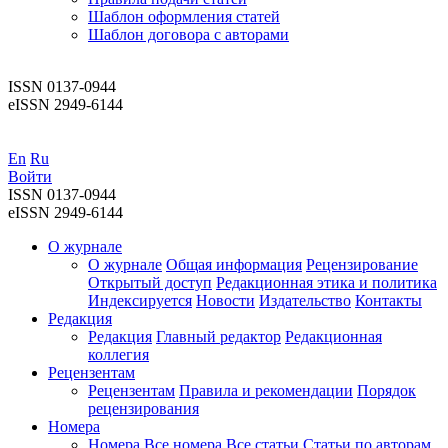
Шаблон оформления статей
Шаблон договора с авторами
ISSN 0137-0944
eISSN 2949-6144
En
Ru
Войти
ISSN 0137-0944
eISSN 2949-6144
О журнале
О журнале
Общая информация
Рецензирование
Открытый доступ
Редакционная этика и политика
Индекcируется
Новости
Издательство
Контакты
Редакция
Редакция
Главный редактор
Редакционная
коллегия
Рецензентам
Рецензентам
Правила и рекомендации
Порядок
рецензирования
Номера
Номера
Все номера
Все статьи
Статьи по авторам