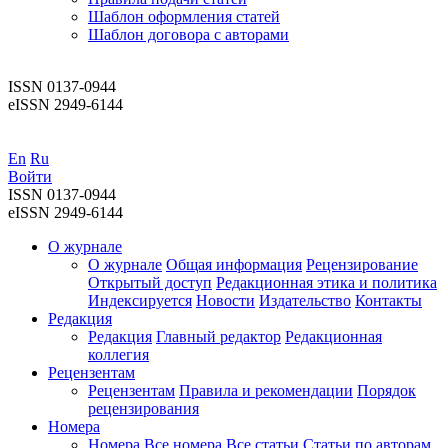
Шаблон оформления статей
Шаблон договора с авторами
ISSN 0137-0944
eISSN 2949-6144
En
Ru
Войти
ISSN 0137-0944
eISSN 2949-6144
О журнале
О журнале
Общая информация
Рецензирование
Открытый доступ
Редакционная этика и политика
Индекcируется
Новости
Издательство
Контакты
Редакция
Редакция
Главный редактор
Редакционная
коллегия
Рецензентам
Рецензентам
Правила и рекомендации
Порядок
рецензирования
Номера
Номера
Все номера
Все статьи
Статьи по авторам