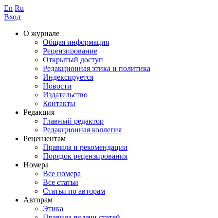
En
Ru
Вход
О журнале
Общая информация
Рецензирование
Открытый доступ
Редакционная этика и политика
Индекcируется
Новости
Издательство
Контакты
Редакция
Главный редактор
Редакционная коллегия
Рецензентам
Правила и рекомендации
Порядок рецензирования
Номера
Все номера
Все статьи
Статьи по авторам
Авторам
Этика
Правила подачи статей