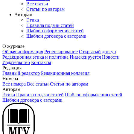
Все статьи
Статьи по авторам
Авторам
Этика
Правила подачи статей
Шаблон оформления статей
Шаблон договора с авторами
О журнале
Общая информация
Рецензирование
Открытый доступ
Редакционная этика и политика
Индекcируется
Новости
Издательство
Контакты
Редакция
Главный редактор
Редакционная коллегия
Номера
Все номера
Все статьи
Статьи по авторам
Авторам
Этика
Правила подачи статей
Шаблон оформления статей
Шаблон договора с авторами