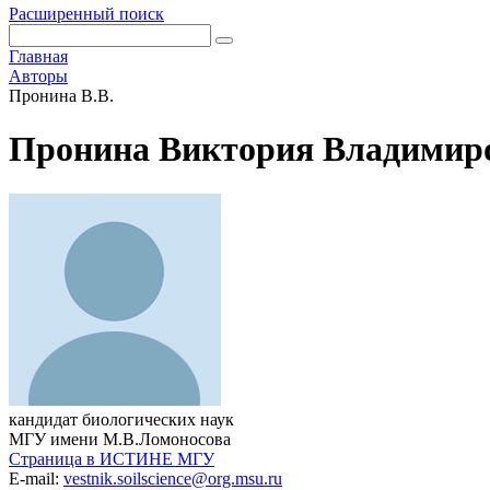
Расширенный поиск
Главная
Авторы
Пронина В.В.
Пронина Виктория Владимир
кандидат биологических наук
МГУ имени М.В.Ломоносова
Страница в ИСТИНЕ МГУ
E-mail:
vestnik.soilscience@org.msu.ru