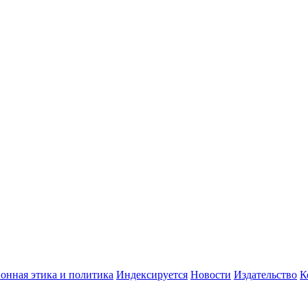
онная этика и политика
Индекcируется
Новости
Издательство
К