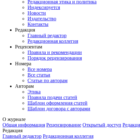
Редакционная этика и политика
Индекcируется
Новости
Издательство
Контакты
Редакция
Главный редактор
Редакционная коллегия
Рецензентам
Правила и рекомендации
Порядок рецензирования
Номера
Все номера
Все статьи
Статьи по авторам
Авторам
Этика
Правила подачи статей
Шаблон оформления статей
Шаблон договора с авторами
О журнале
Общая информация
Рецензирование
Открытый доступ
Редакци
Редакция
Главный редактор
Редакционная коллегия