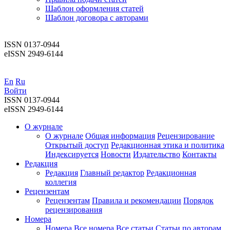
Шаблон оформления статей
Шаблон договора с авторами
ISSN 0137-0944
eISSN 2949-6144
En
Ru
Войти
ISSN 0137-0944
eISSN 2949-6144
О журнале
О журнале
Общая информация
Рецензирование
Открытый доступ
Редакционная этика и политика
Индекcируется
Новости
Издательство
Контакты
Редакция
Редакция
Главный редактор
Редакционная
коллегия
Рецензентам
Рецензентам
Правила и рекомендации
Порядок
рецензирования
Номера
Номера
Все номера
Все статьи
Статьи по авторам