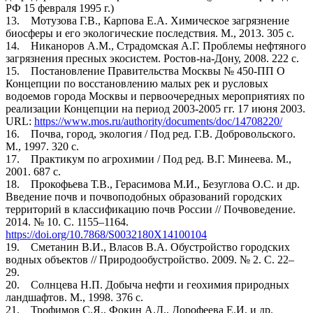
РФ 15 февраля 1995 г.)
13. Мотузова Г.В., Карпова Е.А. Химическое загрязнение
биосферы и его экологические последствия. М., 2013. 305 с.
14. Никаноров А.М., Страдомская А.Г. Проблемы нефтяного
загрязнения пресных экосистем. Ростов-на-Дону, 2008. 222 с.
15. Постановление Правительства Москвы № 450-ПП О
Концепции по восстановлению малых рек и русловых
водоемов города Москвы и первоочередных мероприятиях по
реализации Концепции на период 2003-2005 гг. 17 июня 2003.
URL:
https://www.mos.ru/authority/documents/doc/14708220/
16. Почва, город, экология / Под ред. Г.В. Добровольского.
М., 1997. 320 с.
17. Практикум по агрохимии / Под ред. В.Г. Минеева. М.,
2001. 687 с.
18. Прокофьева Т.В., Герасимова М.И., Безуглова О.С. и др.
Введение почв и почвоподобных образований городских
территорий в классификацию почв России // Почвоведение.
2014. № 10. С. 1155–1164.
https://doi.org/10.7868/S0032180X14100104
19. Сметанин В.И., Власов В.А. Обустройство городских
водных объектов // Природообустройство. 2009. № 2. С. 22–
29.
20. Солнцева Н.П. Добыча нефти и геохимия природных
ландшафтов. М., 1998. 376 c.
21. Трофимов С.Я., Фокин А.Д., Дорофеева Е.И. и др.