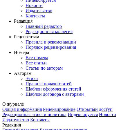
Индекcируется
Новости
Издательство
Контакты
Редакция
Главный редактор
Редакционная коллегия
Рецензентам
Правила и рекомендации
Порядок рецензирования
Номера
Все номера
Все статьи
Статьи по авторам
Авторам
Этика
Правила подачи статей
Шаблон оформления статей
Шаблон договора с авторами
О журнале
Общая информация
Рецензирование
Открытый доступ
Редакционная этика и политика
Индекcируется
Новости
Издательство
Контакты
Редакция