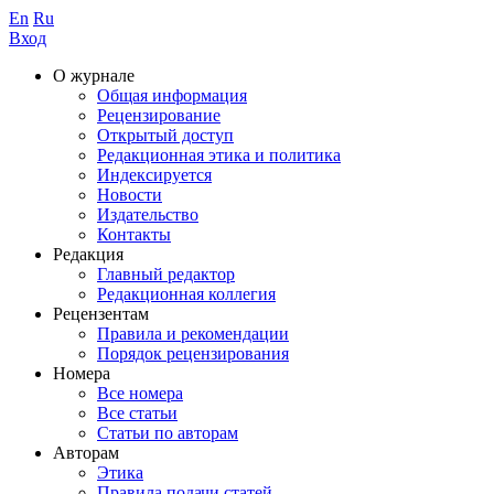
En
Ru
Вход
О журнале
Общая информация
Рецензирование
Открытый доступ
Редакционная этика и политика
Индекcируется
Новости
Издательство
Контакты
Редакция
Главный редактор
Редакционная коллегия
Рецензентам
Правила и рекомендации
Порядок рецензирования
Номера
Все номера
Все статьи
Статьи по авторам
Авторам
Этика
Правила подачи статей