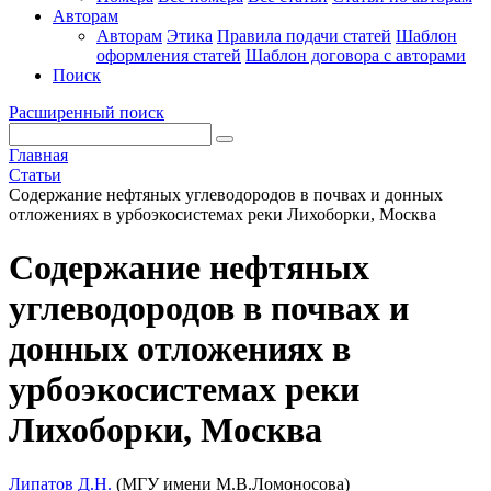
Авторам
Авторам
Этика
Правила подачи статей
Шаблон
оформления статей
Шаблон договора с авторами
Поиск
Расширенный поиск
Главная
Статьи
Содержание нефтяных углеводородов в почвах и донных
отложениях в урбоэкосистемах реки Лихоборки, Москва
Содержание нефтяных
углеводородов в почвах и
донных отложениях в
урбоэкосистемах реки
Лихоборки, Москва
Липатов Д.Н.
(МГУ имени М.В.Ломоносова)