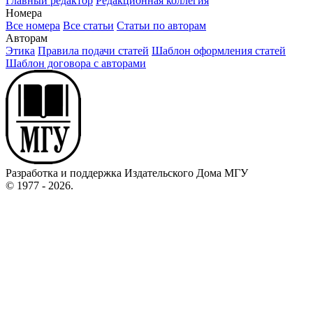
Главный редактор
Редакционная коллегия
Номера
Все номера
Все статьи
Статьи по авторам
Авторам
Этика
Правила подачи статей
Шаблон оформления статей
Шаблон договора с авторами
Разработка и поддержка Издательского Дома МГУ
© 1977 - 2026.