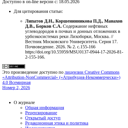
Доступно в on-line версии с: 18.05.2026
Для цитирования статьи:
Липатов Д.Н., Коршенинникова П.Д., Манахов
Д.В., Борков С.А.
Содержание нефтяных
углеводородов в почвах и донных отложениях в
урбоэкосистемах реки Лихоборки, Москва. //
Вестник Московского Университета. Серия 17.
Почвоведение. 2026. № 2. c.155-166
https://doi.org/10.55959/MSU0137-0944-17-2026-81-
2-155-166.
Это произведение доступно по
лицензии Creative Commons
«Attribution-NonCommercial» («Атрибуция-Некоммерчески»)
4.0 Всемирная
Номер 2, 2026
О журнале
Общая информация
Рецензирование
Открытый доступ
Редакционная этика и политика